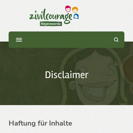
Initiative »Zivilcourage
Hoyerswerda«
Disclaimer
Haftung für Inhalte