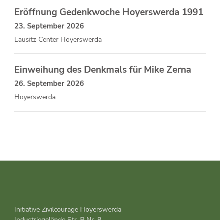
Eröffnung Gedenkwoche Hoyerswerda 1991
23. September 2026
Lausitz-Center Hoyerswerda
Einweihung des Denkmals für Mike Zerna
26. September 2026
Hoyerswerda
Initiative Zivilcourage Hoyerswerda
Industriegelände Str. B Nr. 8