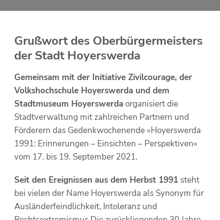
Grußwort des Oberbürgermeisters
der Stadt Hoyerswerda
Gemeinsam mit der Initiative Zivilcourage, der
Volkshochschule Hoyerswerda und dem
Stadtmuseum Hoyerswerda
organisiert die
Stadtverwaltung mit zahlreichen Partnern und
Förderern das Gedenkwochenende »Hoyerswerda
1991: Erinnerungen – Einsichten – Perspektiven«
vom 17. bis 19. September 2021.
Seit den Ereignissen aus dem Herbst 1991
steht
bei vielen der Name Hoyerswerda als Synonym für
Ausländerfeindlichkeit, Intoleranz und
Rechtsextremismus.Die zurückliegenden 30 Jahre