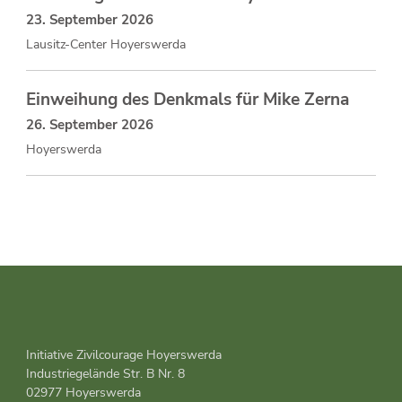
23. September 2026
Lausitz-Center Hoyerswerda
Einweihung des Denkmals für Mike Zerna
26. September 2026
Hoyerswerda
Initiative Zivilcourage Hoyerswerda
Industriegelände Str. B Nr. 8
02977 Hoyerswerda