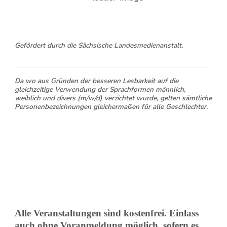
Gefördert durch die Sächsische Landesmedienanstalt.
Da wo aus Gründen der besseren Lesbarkeit auf die
gleichzeitige Verwendung der Sprachformen männlich,
weiblich und divers (m/w/d) verzichtet wurde, gelten sämtliche
Personenbezeichnungen gleichermaßen für alle Geschlechter.
Alle Veranstaltungen sind kostenfrei. Einlass
auch ohne Voranmeldung möglich, sofern es