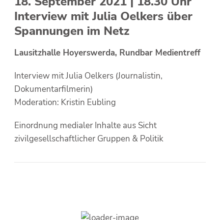
18. September 2021 | 18.30 Uhr
Interview mit Julia Oelkers über
Spannungen im Netz
Lausitzhalle Hoyerswerda, Rundbar Medientreff
Interview mit Julia Oelkers (Journalistin,
Dokumentarfilmerin)
Moderation: Kristin Eubling
Einordnung medialer Inhalte aus Sicht
zivilgesellschaftlicher Gruppen & Politik
Die Mediengespräche sind ein Kooperationsprojekt von