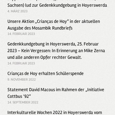
Sachsen) lud zur Gedenkkundgebung in Hoyerswerda
4. MÄRZ 2023
Unsere Aktion „Crianças de Hoy“ in der aktuellen
Ausgabe des Mosambik Rundbriefs
14. FEBRUAR 2023
Gedenkkundgebung in Hoyerswerda, 25. Februar
2023 – Kein Vergessen: In Erinnerung an Mike Zerna
und alle anderen Opfer rechter Gewalt.
14. FEBRUAR 2023
Crianças de Hoy erhalten Schülerspende
9. NOVEMBER 2022
Statement David Macous im Rahmen der „Initiative
Cottbus ’92“
14. SEPTEMBER 2022
Interkulturelle Wochen 2022 in Hoyerswerda vom