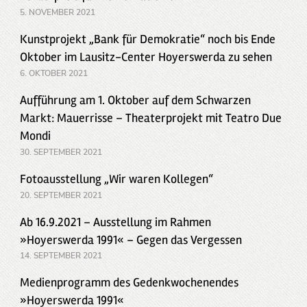
5. NOVEMBER 2021
Kunstprojekt „Bank für Demokratie“ noch bis Ende
Oktober im Lausitz-Center Hoyerswerda zu sehen
6. OKTOBER 2021
Aufführung am 1. Oktober auf dem Schwarzen
Markt: Mauerrisse – Theaterprojekt mit Teatro Due
Mondi
30. SEPTEMBER 2021
Fotoausstellung „Wir waren Kollegen“
20. SEPTEMBER 2021
Ab 16.9.2021 – Ausstellung im Rahmen
»Hoyerswerda 1991« – Gegen das Vergessen
14. SEPTEMBER 2021
Medienprogramm des Gedenkwochenendes
»Hoyerswerda 1991«