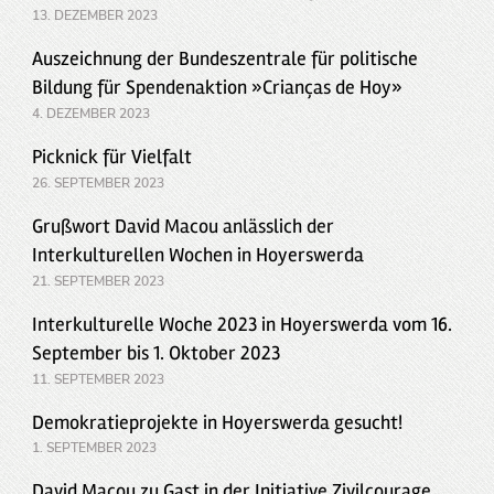
13. DEZEMBER 2023
Auszeichnung der Bundeszentrale für politische
Bildung für Spendenaktion »Crianças de Hoy»
4. DEZEMBER 2023
Picknick für Vielfalt
26. SEPTEMBER 2023
Grußwort David Macou anlässlich der
Interkulturellen Wochen in Hoyerswerda
21. SEPTEMBER 2023
Interkulturelle Woche 2023 in Hoyerswerda vom 16.
September bis 1. Oktober 2023
11. SEPTEMBER 2023
Demokratieprojekte in Hoyerswerda gesucht!
1. SEPTEMBER 2023
David Macou zu Gast in der Initiative Zivilcourage