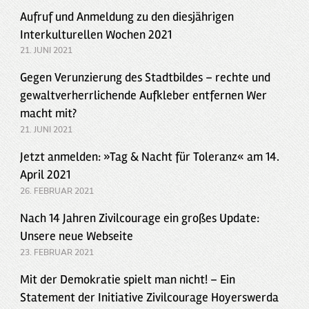
Aufruf und Anmeldung zu den diesjährigen
Interkulturellen Wochen 2021
21. JUNI 2021
Gegen Verunzierung des Stadtbildes – rechte und
gewaltverherrlichende Aufkleber entfernen Wer
macht mit?
21. JUNI 2021
Jetzt anmelden: »Tag & Nacht für Toleranz« am 14.
April 2021
26. FEBRUAR 2021
Nach 14 Jahren Zivilcourage ein großes Update:
Unsere neue Webseite
23. FEBRUAR 2021
Mit der Demokratie spielt man nicht! – Ein
Statement der Initiative Zivilcourage Hoyerswerda