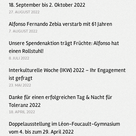
18. September bis 2. Oktober 2022
27. AUGUST 2022
Alfonso Fernando Zebia verstarb mit 61 Jahren
7. AUGUST 2022
Unsere Spendenaktion trägt Früchte: Alfonso hat
einen Rollstuhl!
8. JULI 2022
Interkulturelle Woche (IKW) 2022 – Ihr Engagement
ist gefragt
23. MAI 2022
Danke für einen erfolgreichen Tag & Nacht für
Toleranz 2022
18. APRIL 2022
Doppelausstellung im Léon-Foucault-Gymnasium
vom 4. bis zum 29. April 2022