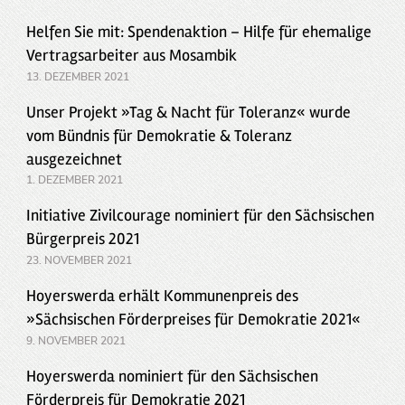
Helfen Sie mit: Spendenaktion – Hilfe für ehemalige
Vertragsarbeiter aus Mosambik
13. DEZEMBER 2021
Unser Projekt »Tag & Nacht für Toleranz« wurde
vom Bündnis für Demokratie & Toleranz
ausgezeichnet
1. DEZEMBER 2021
Initiative Zivilcourage nominiert für den Sächsischen
Bürgerpreis 2021
23. NOVEMBER 2021
Hoyerswerda erhält Kommunenpreis des
»Sächsischen Förderpreises für Demokratie 2021«
9. NOVEMBER 2021
Hoyerswerda nominiert für den Sächsischen
Förderpreis für Demokratie 2021