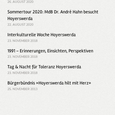
26. AUGUST 2020
Sommertour 2020: MdB Dr. André Hahn besucht
Hoyerswerda
22. AUGUST 2020
Interkulturelle Woche Hoyerswerda
23. NOVEMBER 2018
1991 – Erinnerungen, Einsichten, Perspektiven
23. NOVEMBER 2018
Tag & Nacht für Toleranz Hoyerswerda
23. NOVEMBER 2018
Bürgerbündnis »Hoyerswerda hilt mit Herz»
25. NOVEMBER 2013