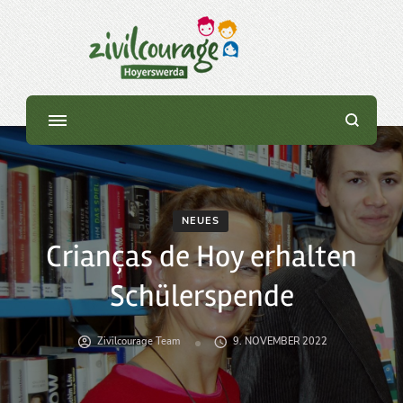
Initiative »Zivilcourage
Hoyerswerda«
NEUES
Crianças de Hoy erhalten
Schülerspende
Zivilcourage Team
9. NOVEMBER 2022