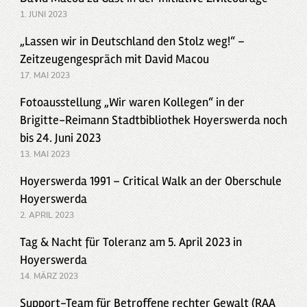
1. JUNI 2023
„Lassen wir in Deutschland den Stolz weg!“ –
Zeitzeugengespräch mit David Macou
17. MAI 2023
Fotoausstellung „Wir waren Kollegen“ in der
Brigitte-Reimann Stadtbibliothek Hoyerswerda noch
bis 24. Juni 2023
13. MAI 2023
Hoyerswerda 1991 – Critical Walk an der Oberschule
Hoyerswerda
2. APRIL 2023
Tag & Nacht für Toleranz am 5. April 2023 in
Hoyerswerda
14. MÄRZ 2023
Support-Team für Betroffene rechter Gewalt (RAA