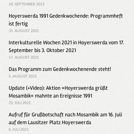
10. SEPTEMBER 2021
Hoyerswerda 1991 Gedenkwochende: Programmheft
ist fertig
31. AUGUST 2021
Interkulturelle Wochen 2021 in Hoyerswerda vom 17.
September bis 3. Oktober 2021
17. AUGUST 2021
Das Programm zum Gedenkwochenende steht!
5. AUGUST 2021
Update (+Video): Aktion »Hoyerswerda grüßt
Mosambik« mahnte an Ereignisse 1991
22. JULI 2021
Aufruf für Grußbotschaft nach Mosambik am 16. Juli
auf dem Lausitzer Platz Hoyerswerda
6. JULI 2021