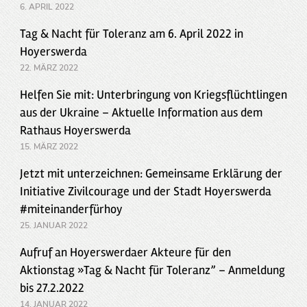
6. APRIL 2022
Tag & Nacht für Toleranz am 6. April 2022 in
Hoyerswerda
22. MÄRZ 2022
Helfen Sie mit: Unterbringung von Kriegsflüchtlingen
aus der Ukraine – Aktuelle Information aus dem
Rathaus Hoyerswerda
15. MÄRZ 2022
Jetzt mit unterzeichnen: Gemeinsame Erklärung der
Initiative Zivilcourage und der Stadt Hoyerswerda
#miteinanderfürhoy
25. JANUAR 2022
Aufruf an Hoyerswerdaer Akteure für den
Aktionstag »Tag & Nacht für Toleranz” – Anmeldung
bis 27.2.2022
14. JANUAR 2022