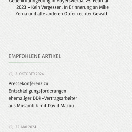
Gedenkkundgebung in Hoyerswerda, 25. Februar
2023 – Kein Vergessen: In Erinnerung an Mike
Zerna und alle anderen Opfer rechter Gewalt.
EMPFOHLENE ARTIKEL
3. OKTOBER 2024
Pressekonferenz zu
Entschädigungsforderungen
ehemaliger DDR-Vertragsarbeiter
aus Mosambik mit David Macou
22. MAI 2024