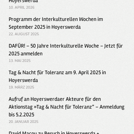
Hoyerswerda
10. APRIL 2026
Programm der Interkulturellen Wochen im
September 2025 in Hoyerswerda
22. AUGUST 2025
DAFÜR! – 50 Jahre Interkulturelle Woche – Jetzt für
2025 anmelden
13. MAI 2025
Tag & Nacht für Toleranz am 9. April 2025 in
Hoyerswerda
19. MÄRZ 2025
Aufruf an Hoyerswerdaer Akteure für den
Aktionstag »Tag & Nacht für Toleranz” – Anmeldung
bis 5.2.2025
20. JANUAR 2025
David Macou zu Besuch in Hoyerswerda +