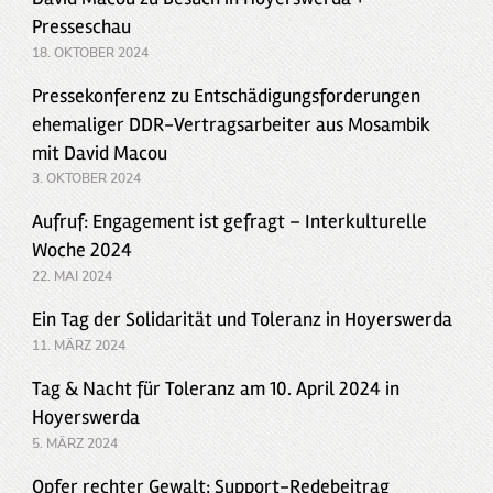
Presseschau
18. OKTOBER 2024
Pressekonferenz zu Entschädigungsforderungen
ehemaliger DDR-Vertragsarbeiter aus Mosambik
mit David Macou
3. OKTOBER 2024
Aufruf: Engagement ist gefragt – Interkulturelle
Woche 2024
22. MAI 2024
Ein Tag der Solidarität und Toleranz in Hoyerswerda
11. MÄRZ 2024
Tag & Nacht für Toleranz am 10. April 2024 in
Hoyerswerda
5. MÄRZ 2024
Opfer rechter Gewalt: Support-Redebeitrag