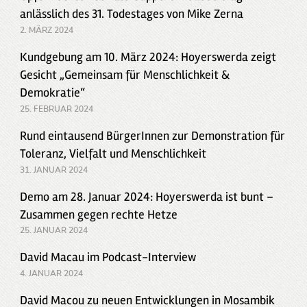
anlässlich des 31. Todestages von Mike Zerna
2. MÄRZ 2024
Kundgebung am 10. März 2024: Hoyerswerda zeigt
Gesicht „Gemeinsam für Menschlichkeit &
Demokratie“
25. FEBRUAR 2024
Rund eintausend BürgerInnen zur Demonstration für
Toleranz, Vielfalt und Menschlichkeit
31. JANUAR 2024
Demo am 28. Januar 2024: Hoyerswerda ist bunt –
Zusammen gegen rechte Hetze
25. JANUAR 2024
David Macau im Podcast-Interview
4. JANUAR 2024
David Macou zu neuen Entwicklungen in Mosambik